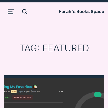
TOGGLE SEARCH FORM MODAL BOX
Farah's Books Space
MENU
TAG:
FEATURED