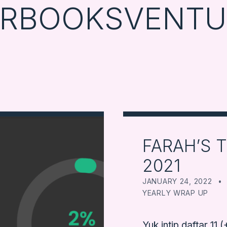
ARBOOKSVENTU
FARAH’S T
2021
POSTED ON:
JANUARY 24, 2022
YEARLY WRAP UP
Yuk intip daftar 11