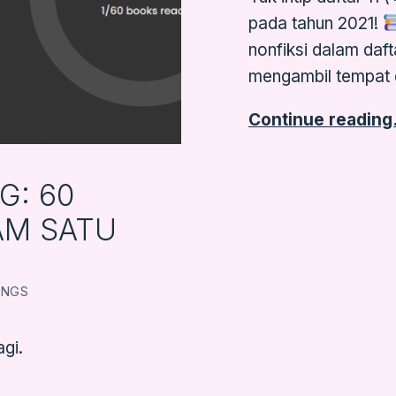
pada tahun 2021!
nonfiksi dalam daft
mengambil tempat 
Continue readin
G: 60
AM SATU
INGS
gi.