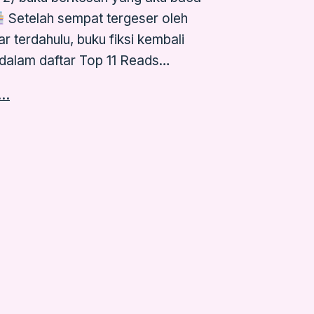
Setelah sempat tergeser oleh
ar terdahulu, buku fiksi kembali
dalam daftar Top 11 Reads…
g…