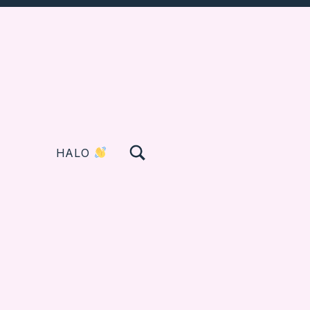
TOGGLE SEARCH FORM MODAL BOX
HALO