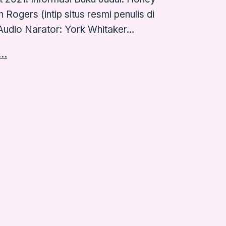
 Rogers (intip situs resmi penulis di
 Audio Narator: York Whitaker…
g…