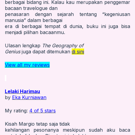
berbagai bidang ini. Kalau kau merupakan penggemar
bacaan travelogue dan
penasaran dengan sejarah tentang “kegeniusan
manusia” dalam berbagai
era di berbagai tempat di dunia, buku ini juga bisa
menjadi pilihan bacaanmu.
Ulasan lengkap
The Geography of
Genius
juga dapat ditemukan
di sini
View all my reviews
Lelaki Harimau
by
Eka Kurniawan
My rating:
4 of 5 stars
Kisah Margio tetap saja tidak
kehilangan pesonanya meskipun sudah aku baca