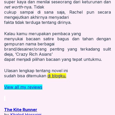
super kaya dan menilai seseorang dari keturunan dan
net worth
-nya. Tidak
cukup sampai di sana saja, Rachel pun secara
mengejutkan akhirnya menyadari
fakta tidak terduga tentang dirinya.
Kalau kamu merupakan pembaca yang
menyukai bacaan satire bagus dan tahan dengan
gempuran nama berbagai
brand/desainer/orang penting yang terkadang sulit
dieja, ‘Crazy Rich Asians’
dapat menjadi pilihan bacaan yang tepat untukmu.
Ulasan lengkap tentang novel ini
sudah bisa ditemukan
di blogku.
View all my reviews
The Kite Runner
by
Khaled Hosseini