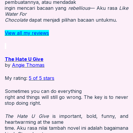
pembuatannya, atau mendadak
ingin mencari bacaan yang
rebellious
— Aku rasa
Like
Water For
Chocolate
dapat menjadi pilihan bacaan untukmu.
View all my reviews
The Hate U Give
by
Angie Thomas
My rating:
5 of 5 stars
Sometimes you can do everything
right and things will still go wrong. The key is to never
stop doing right.
The Hate U Give
is important, bold, funny, and
heartwarming at the same
time. Aku rasa nilai tambah novel ini adalah bagaimana