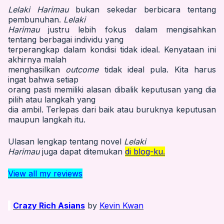
Lelaki Harimau
bukan sekedar berbicara tentang
pembunuhan.
Lelaki
Harimau
justru lebih fokus dalam mengisahkan
tentang berbagai individu yang
terperangkap dalam kondisi tidak ideal. Kenyataan ini
akhirnya malah
menghasilkan
outcome
tidak ideal pula. Kita harus
ingat bahwa setiap
orang pasti memiliki alasan dibalik keputusan yang dia
pilih atau langkah yang
dia ambil. Terlepas dari baik atau buruknya keputusan
maupun langkah itu.
Ulasan lengkap tentang novel
Lelaki
Harimau
juga dapat ditemukan
di blog-ku.
View all my reviews
Crazy Rich Asians
by
Kevin Kwan