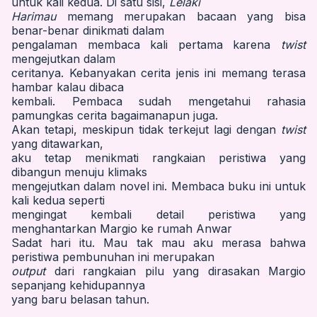
untuk kali kedua. Di satu sisi,
Lelaki
Harimau
memang merupakan bacaan yang bisa
benar-benar dinikmati dalam
pengalaman membaca kali pertama karena
twist
mengejutkan dalam
ceritanya. Kebanyakan cerita jenis ini memang terasa
hambar kalau dibaca
kembali. Pembaca sudah mengetahui rahasia
pamungkas cerita bagaimanapun juga.
Akan tetapi, meskipun tidak terkejut lagi dengan
twist
yang ditawarkan,
aku tetap menikmati rangkaian peristiwa yang
dibangun menuju klimaks
mengejutkan dalam novel ini. Membaca buku ini untuk
kali kedua seperti
mengingat kembali detail peristiwa yang
menghantarkan Margio ke rumah Anwar
Sadat hari itu. Mau tak mau aku merasa bahwa
peristiwa pembunuhan ini merupakan
output
dari rangkaian pilu yang dirasakan Margio
sepanjang kehidupannya
yang baru belasan tahun.