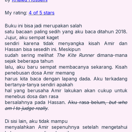
My rating:
4 of 5 stars
Buku ini bisa jadi merupakan salah
satu bacaan paling sedih yang aku baca ditahun 2018.
Jujur, aku sempat kaget
sendiri karena tidak menyangka kisah Amir dan
Hassan bisa sesedih ini. Meskipun
sudah sering melihat
The Kite Runner
dimana-mana
sejak beberapa tahun
lalu, aku baru sempat membacanya sekarang. Kisah
penebusan dosa Amir memang
harus kita baca dengan lapang dada. Aku terkadang
bertanya-tanya sendiri apakah
hal yang berusaha Amir lakukan akan cukup untuk
menebus dosa dan rasa
bersalahnya pada Hassan.
Aku rasa belum,
but who
am I to judge really
.
Di sisi lain, aku tidak mampu
menyalahkan Amir sepenuhnya setelah mengetahui