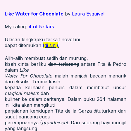
Like Water for Chocolate
by
Laura Esquivel
My rating:
4 of 5 stars
Ulasan lengkapku terkait novel ini
dapat ditemukan
(di sini)
.
Alih-alih membuat sedih dan murung,
kisah cinta berliku
dan terlarang
antara Tita & Pedro
dalam
Like
Water For Chocolate
malah menjadi bacaan menarik
dan eksotis. Terima kasih
kepada kelihaian penulis dalam membalut unsur
magical realism
dan
kuliner ke dalam ceritanya. Dalam buku 264 halaman
ini, kita akan mengikuti
perjalanan kehidupan Tita de la Garza dituturkan dari
sudut pandang cucu
perempuannya (
grandniece
). Dari seorang bayi mungil
yang langsung