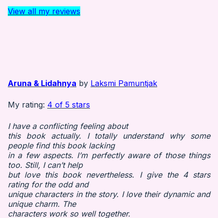
View all my reviews
Aruna & Lidahnya
by
Laksmi Pamuntjak
My rating:
4 of 5 stars
I have a conflicting feeling about
this book actually. I totally understand why some
people find this book lacking
in a few aspects. I’m perfectly aware of those things
too. Still, I can’t help
but love this book nevertheless. I give the 4 stars
rating for the odd and
unique characters in the story. I love their dynamic and
unique charm. The
characters work so well together.