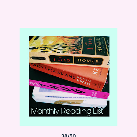
38/50