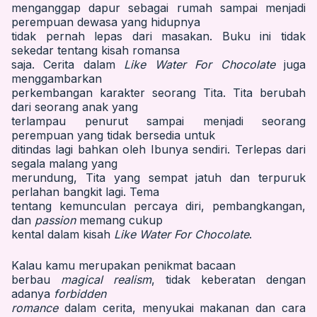
menganggap dapur sebagai rumah sampai menjadi
perempuan dewasa yang hidupnya
tidak pernah lepas dari masakan. Buku ini tidak
sekedar tentang kisah romansa
saja. Cerita dalam
Like Water For Chocolate
juga
menggambarkan
perkembangan karakter seorang Tita. Tita berubah
dari seorang anak yang
terlampau penurut sampai menjadi seorang
perempuan yang tidak bersedia untuk
ditindas lagi bahkan oleh Ibunya sendiri. Terlepas dari
segala malang yang
merundung, Tita yang sempat jatuh dan terpuruk
perlahan bangkit lagi. Tema
tentang kemunculan percaya diri, pembangkangan,
dan
passion
memang cukup
kental dalam kisah
Like Water For Chocolate
.
Kalau kamu merupakan penikmat bacaan
berbau
magical realism
, tidak keberatan dengan
adanya
forbidden
romance
dalam cerita, menyukai makanan dan cara