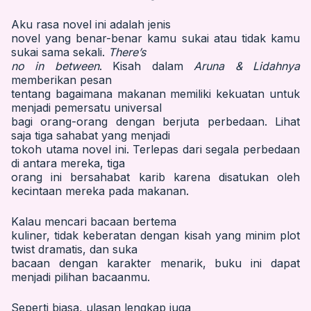
Aku rasa novel ini adalah jenis
novel yang benar-benar kamu sukai atau tidak kamu
sukai sama sekali.
There’s
no in between
. Kisah dalam
Aruna & Lidahnya
memberikan pesan
tentang bagaimana makanan memiliki kekuatan untuk
menjadi pemersatu universal
bagi orang-orang dengan berjuta perbedaan. Lihat
saja tiga sahabat yang menjadi
tokoh utama novel ini. Terlepas dari segala perbedaan
di antara mereka, tiga
orang ini bersahabat karib karena disatukan oleh
kecintaan mereka pada makanan.
Kalau mencari bacaan bertema
kuliner, tidak keberatan dengan kisah yang minim plot
twist dramatis, dan suka
bacaan dengan karakter menarik, buku ini dapat
menjadi pilihan bacaanmu.
Seperti biasa, ulasan lengkap juga