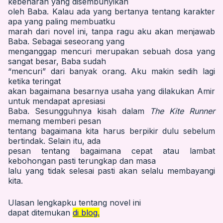
kebenaran yang disembunyikan
oleh Baba. Kalau ada yang bertanya tentang karakter
apa yang paling membuatku
marah dari novel ini, tanpa ragu aku akan menjawab
Baba. Sebagai seseorang yang
menganggap mencuri merupakan sebuah dosa yang
sangat besar, Baba sudah
“mencuri” dari banyak orang. Aku makin sedih lagi
ketika teringat
akan bagaimana besarnya usaha yang dilakukan Amir
untuk mendapat apresiasi
Baba. Sesungguhnya kisah dalam
The Kite Runner
memang memberi pesan
tentang bagaimana kita harus berpikir dulu sebelum
bertindak. Selain itu, ada
pesan tentang bagaimana cepat atau lambat
kebohongan pasti terungkap dan masa
lalu yang tidak selesai pasti akan selalu membayangi
kita.
Ulasan lengkapku tentang novel ini
dapat ditemukan
di blog.