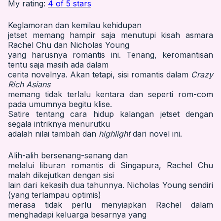
My rating:
4 of 5 stars
Keglamoran dan kemilau kehidupan
jetset memang hampir saja menutupi kisah asmara
Rachel Chu dan Nicholas Young
yang harusnya romantis ini. Tenang, keromantisan
tentu saja masih ada dalam
cerita novelnya. Akan tetapi, sisi romantis dalam
Crazy
Rich Asians
memang tidak terlalu kentara dan seperti rom-com
pada umumnya begitu klise.
Satire tentang cara hidup kalangan jetset dengan
segala intriknya menurutku
adalah nilai tambah dan
highlight
dari novel ini.
Alih-alih bersenang-senang dan
melalui liburan romantis di Singapura, Rachel Chu
malah dikejutkan dengan sisi
lain dari kekasih dua tahunnya. Nicholas Young sendiri
(yang terlampau optimis)
merasa tidak perlu menyiapkan Rachel dalam
menghadapi keluarga besarnya yang