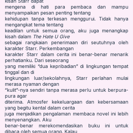
kisah Starr dapat
mengena di hati para pembaca dan mampu
menyampaikan pesan penting tentang
kehidupan tanpa terkesan menggurui. Tidak hanya
mengangkat tema tentang
keadilan untuk semua orang, aku juga menangkap
kisah dalam
The Hate U Give
sebagai rangkaian penerimaan diri seutuhnya oleh
karakter Starr. Perkembangan
karakter Starr dalam cerita ini benar-benar menarik
perhatianku. Dari seseorang
yang memiliki “dua kepribadian” di lingkungan tempat
tinggal dan di
lingkungan luar/sekolahnya, Starr perlahan mulai
merasa nyaman dengan
“kulit”-nya sendiri tanpa merasa perlu untuk berpura-
pura agar
diterima. Atmosfer kekeluargaan dan kebersamaan
yang begitu kental dalam cerita
juga menjadikan pengalaman membaca novel ini lebih
menyenangkan. Aku
benar-benar merekomendasikan buku ini untuk
dibaca oleh semua orang. Kalau