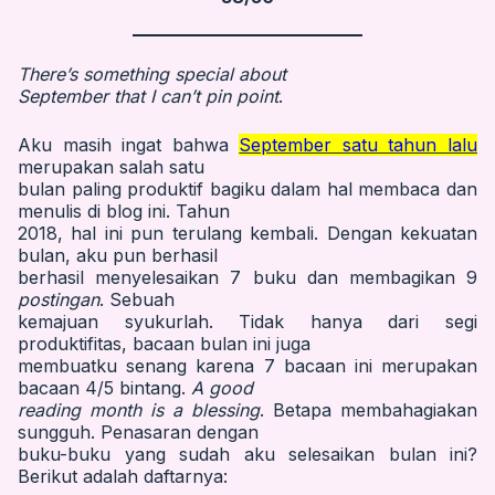
There’s something special about
September that I can’t pin point
.
Aku masih ingat bahwa
September satu tahun lalu
merupakan salah satu
bulan paling produktif bagiku dalam hal membaca dan
menulis di blog ini.
Tahun
2018, hal ini pun terulang kembali. Dengan kekuatan
bulan, aku pun berhasil
berhasil menyelesaikan 7 buku dan membagikan 9
postingan
. Sebuah
kemajuan syukurlah. Tidak hanya dari segi
produktifitas, bacaan bulan ini juga
membuatku senang karena 7 bacaan ini merupakan
bacaan 4/5 bintang.
A good
reading month is a blessing
. Betapa membahagiakan
sungguh. Penasaran dengan
buku-buku yang sudah aku selesaikan bulan ini?
Berikut adalah daftarnya: