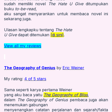
sudah memiliki novel
The Hate U Give
ditumpukan
buku
to-be-read
,
aku sangat menyarankan untuk membaca novel ini
sekarang juga.
Ulasan lengkapku tentang
The Hate
U Give
dapat ditemukan
(di sini)
.
View all my reviews
The Geography of Genius
by
Eric Weiner
My rating:
4 of 5 stars
Sama seperti karya pertama Weiner
yang aku baca yaitu
The Geography of Bliss
,
dalam
The Geography of Genius
pembaca juga akan
menemukan gabungan
menyenangkan catatan perjalanan dan sejarah/fakta