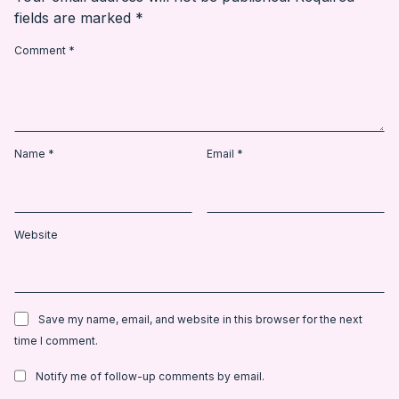
fields are marked
*
Comment
*
Name
*
Email
*
Website
Save my name, email, and website in this browser for the next
time I comment.
Notify me of follow-up comments by email.