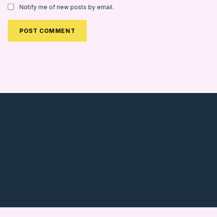
Notify me of new posts by email.
Alternative: