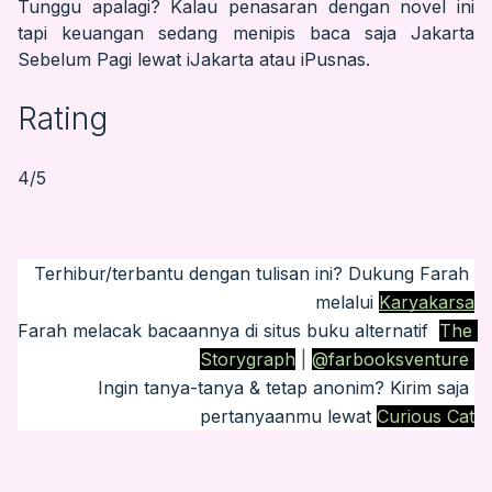
Tunggu apalagi? Kalau penasaran dengan novel ini
tapi keuangan sedang menipis baca saja Jakarta
Sebelum Pagi lewat
iJakarta
atau
iPusnas
.
Rating
4/5
Terhibur/terbantu dengan tulisan ini? Dukung Farah 
melalui
Karyakarsa
Farah melacak bacaannya di situs buku alternatif 
The 
Storygraph
 |
@farbooksventure 
Ingin tanya-tanya & tetap anonim? Kirim saja 
pertanyaanmu lewat
Curious Cat