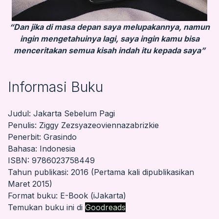
“Dan jika di masa depan saya melupakannya, namun
ingin mengetahuinya lagi, saya ingin kamu bisa
menceritakan semua kisah indah itu kepada saya”
Informasi Buku
Judul: Jakarta Sebelum Pagi
Penulis: Ziggy Zezsyazeoviennazabrizkie
Penerbit: Grasindo
Bahasa: Indonesia
ISBN: 9786023758449
Tahun publikasi: 2016 (Pertama kali dipublikasikan
Maret 2015)
Format buku: E-Book (iJakarta)
Temukan buku ini di
Goodreads