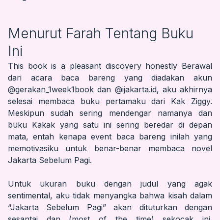
Menurut Farah Tentang Buku
Ini
This book is a pleasant discovery honestly Berawal
dari acara baca bareng yang diadakan akun
@gerakan_1week1book
dan
@ijakarta.id
, aku akhirnya
selesai membaca buku pertamaku dari Kak Ziggy.
Meskipun sudah sering mendengar namanya dan
buku Kakak yang satu ini sering beredar di depan
mata, entah kenapa event baca bareng inilah yang
memotivasiku untuk benar-benar membaca novel
Jakarta Sebelum Pagi.
Untuk ukuran buku dengan judul yang agak
sentimental, aku tidak menyangka bahwa kisah dalam
“Jakarta Sebelum Pagi” akan dituturkan dengan
sesantai dan (most of the time) sekocak ini.