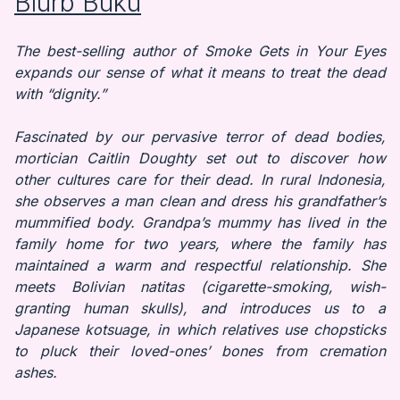
Blurb Buku
The best-selling author of Smoke Gets in Your Eyes
expands our sense of what it means to treat the dead
with “dignity.”
Fascinated by our pervasive terror of dead bodies,
mortician Caitlin Doughty set out to discover how
other cultures care for their dead. In rural Indonesia,
she observes a man clean and dress his grandfather’s
mummified body. Grandpa’s mummy has lived in the
family home for two years, where the family has
maintained a warm and respectful relationship. She
meets Bolivian natitas (cigarette-smoking, wish-
granting human skulls), and introduces us to a
Japanese kotsuage, in which relatives use chopsticks
to pluck their loved-ones’ bones from cremation
ashes.