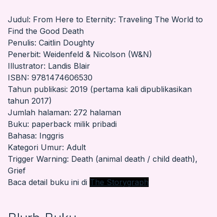
Judul: From Here to Eternity: Traveling The World to
Find the Good Death
Penulis: Caitlin Doughty
Penerbit: Weidenfeld & Nicolson (W&N)
Illustrator: Landis Blair
ISBN: 9781474606530
Tahun publikasi: 2019 (pertama kali dipublikasikan
tahun 2017)
Jumlah halaman: 272 halaman
Buku: paperback milik pribadi
Bahasa: Inggris
Kategori Umur: Adult
Trigger Warning: Death (animal death / child death),
Grief
Baca detail buku ini di
The Storygraph