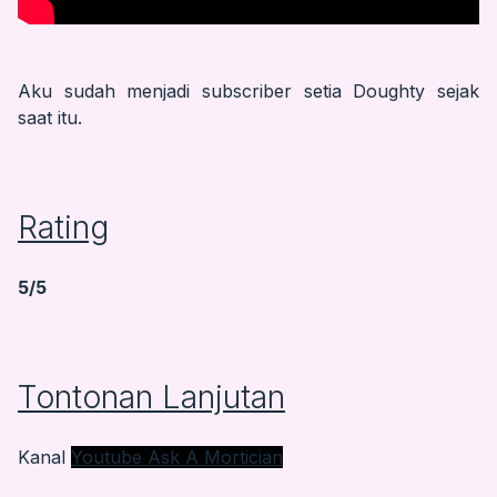
Aku sudah menjadi subscriber setia Doughty sejak
saat itu.
Rating
5/5
Tontonan Lanjutan
Kanal
Youtube Ask A Mortician