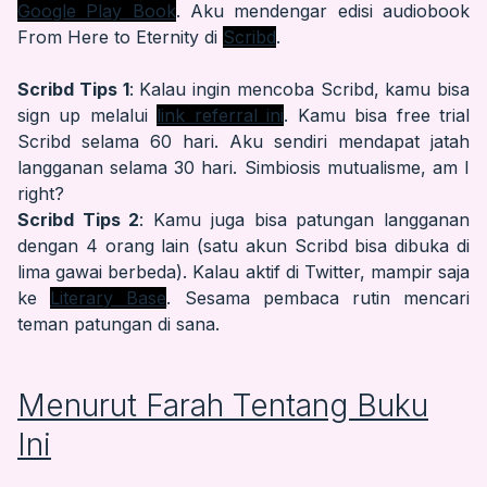
Google Play Book
. Aku mendengar edisi audiobook
From Here to Eternity di
Scribd
.
Scribd Tips 1
: Kalau ingin mencoba Scribd, kamu bisa
sign up melalui
link referral ini
. Kamu bisa free trial
Scribd selama 60 hari. Aku sendiri mendapat jatah
langganan selama 30 hari. Simbiosis mutualisme, am I
right?
Scribd Tips 2
: Kamu juga bisa patungan langganan
dengan 4 orang lain (satu akun Scribd bisa dibuka di
lima gawai berbeda). Kalau aktif di Twitter, mampir saja
ke
Literary Base
. Sesama pembaca rutin mencari
teman patungan di sana.
Menurut Farah Tentang Buku
Ini