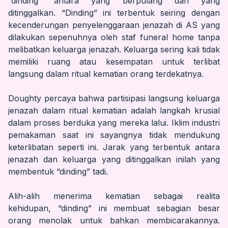
“dinding” antara yang berpulang dan yang
ditinggalkan. “Dinding” ini terbentuk seiring dengan
kecenderungan penyelenggaraan jenazah di AS yang
dilakukan sepenuhnya oleh staf funeral home tanpa
melibatkan keluarga jenazah. Keluarga sering kali tidak
memiliki ruang atau kesempatan untuk terlibat
langsung dalam ritual kematian orang terdekatnya.
Doughty percaya bahwa partisipasi langsung keluarga
jenazah dalam ritual kematian adalah langkah krusial
dalam proses berduka yang mereka lalui. Iklim industri
pemakaman saat ini sayangnya tidak mendukung
keterlibatan seperti ini. Jarak yang terbentuk antara
jenazah dan keluarga yang ditinggalkan inilah yang
membentuk “dinding” tadi.
Alih-alih menerima kematian sebagai realita
kehidupan, “dinding” ini membuat sebagian besar
orang menolak untuk bahkan membicarakannya.