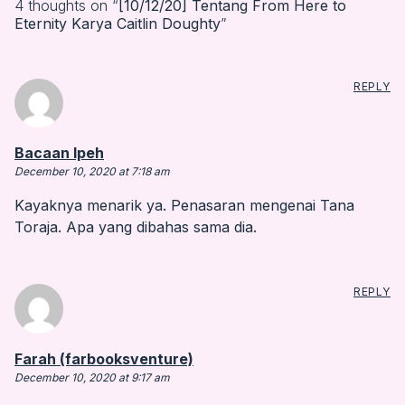
4 thoughts on “
[10/12/20] Tentang From Here to
Eternity Karya Caitlin Doughty
”
REPLY
says:
Bacaan Ipeh
December 10, 2020 at 7:18 am
Kayaknya menarik ya. Penasaran mengenai Tana
Toraja. Apa yang dibahas sama dia.
REPLY
says:
Farah (farbooksventure)
December 10, 2020 at 9:17 am