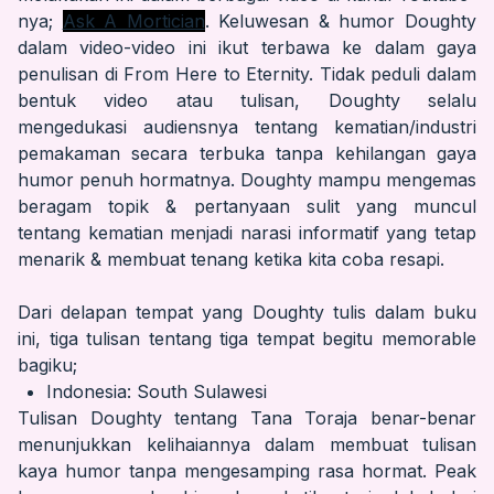
nya;
Ask A Mortician
. Keluwesan & humor Doughty
dalam video-video ini ikut terbawa ke dalam gaya
penulisan di From Here to Eternity. Tidak peduli dalam
bentuk video atau tulisan, Doughty selalu
mengedukasi audiensnya tentang kematian/industri
pemakaman secara terbuka tanpa kehilangan gaya
humor penuh hormatnya. Doughty mampu mengemas
beragam topik & pertanyaan sulit yang muncul
tentang kematian menjadi narasi informatif yang tetap
menarik & membuat tenang ketika kita coba resapi.
Dari delapan tempat yang Doughty tulis dalam buku
ini, tiga tulisan tentang tiga tempat begitu memorable
bagiku;
Indonesia: South Sulawesi
Tulisan Doughty tentang Tana Toraja benar-benar
menunjukkan kelihaiannya dalam membuat tulisan
kaya humor tanpa mengesamping rasa hormat. Peak