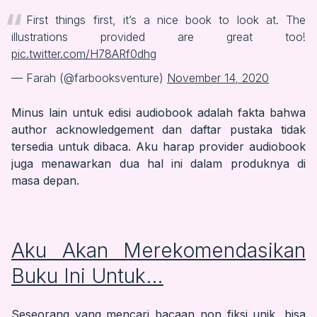
First things first, it’s a nice book to look at. The
illustrations provided are great too!
pic.twitter.com/H78ARf0dhg
— Farah (@farbooksventure)
November 14, 2020
Minus lain untuk edisi audiobook adalah fakta bahwa
author acknowledgement dan daftar pustaka tidak
tersedia untuk dibaca. Aku harap provider audiobook
juga menawarkan dua hal ini dalam produknya di
masa depan.
Aku Akan Merekomendasikan
Buku Ini Untuk…
Seseorang yang mencari bacaan non fiksi unik, bisa