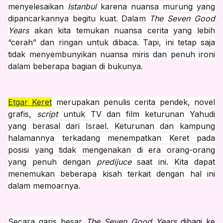
menyelesaikan
Istanbul
karena nuansa murung yang
dipancarkannya begitu kuat. Dalam
The Seven Good
Years
akan kita temukan nuansa cerita yang lebih
“cerah” dan ringan untuk dibaca. Tapi, ini tetap saja
tidak menyembunyikan nuansa miris dan penuh ironi
dalam beberapa bagian di bukunya.
Etgar Keret
merupakan penulis cerita pendek, novel
grafis,
script
untuk TV dan film keturunan Yahudi
yang berasal dari Israel. Keturunan dan kampung
halamannya terkadang menempatkan Keret pada
posisi yang tidak mengenakan di era orang-orang
yang penuh dengan
predijuce
saat ini. Kita dapat
menemukan beberapa kisah terkait dengan hal ini
dalam memoarnya.
Secara garis besar
The Seven Good Years
dibagi ke