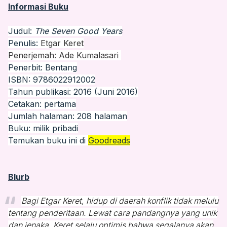
Informasi Buku
Judul:
The Seven Good Years
Penulis:
Etgar Keret
Penerjemah: Ade Kumalasari
Penerbit: Bentang
ISBN: 9786022912002
Tahun publikasi: 2016 (Juni 2016)
Cetakan: pertama
Jumlah halaman: 208 halaman
Buku: milik pribadi
Temukan buku ini di
Goodreads
Blurb
Bagi Etgar Keret, hidup di daerah konflik tidak melulu
tentang penderitaan. Lewat cara pandangnya yang unik
dan jenaka, Keret selalu optimis bahwa segalanya akan