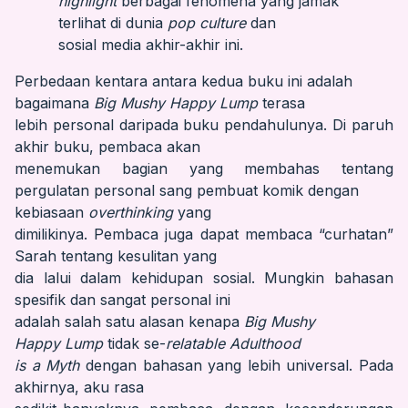
highlight
berbagai fenomena yang jamak
terlihat di dunia
pop culture
dan
sosial media akhir-akhir ini.
Perbedaan kentara antara kedua buku ini adalah
bagaimana
Big Mushy Happy Lump
terasa
lebih personal daripada buku pendahulunya. Di paruh
akhir buku, pembaca akan
menemukan bagian yang membahas tentang
pergulatan personal sang pembuat komik dengan
kebiasaan
overthinking
yang
dimilikinya. Pembaca juga dapat membaca “curhatan”
Sarah tentang kesulitan yang
dia lalui dalam kehidupan sosial. Mungkin bahasan
spesifik dan sangat personal ini
adalah salah satu alasan kenapa
Big Mushy
Happy Lump
tidak se-
relatable Adulthood
is a Myth
dengan bahasan yang lebih universal. Pada
akhirnya, aku rasa