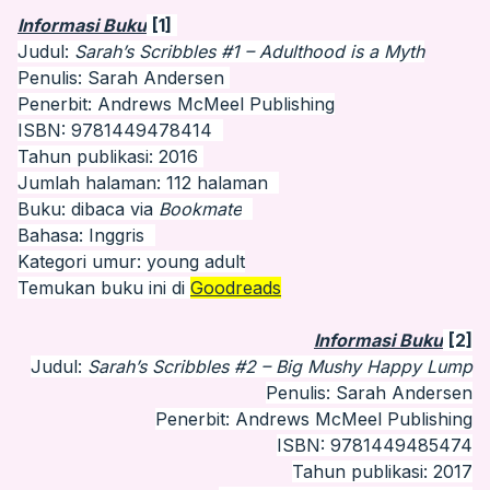
Informasi Buku
[1]
Judul:
Sarah’s Scribbles #1 – Adulthood is a Myth
Penulis: Sarah Andersen
Penerbit: Andrews McMeel Publishing
ISBN: 9781449478414
Tahun publikasi: 2016
Jumlah halaman: 112 halaman
Buku: dibaca via
Bookmate
Bahasa: Inggris
Kategori umur: young adult
Temukan buku ini di
Goodreads
Informasi Buku
[2]
Judul:
Sarah’s Scribbles #2 – Big Mushy Happy Lump
Penulis: Sarah Andersen
Penerbit: Andrews McMeel Publishing
ISBN: 9781449485474
Tahun publikasi: 2017