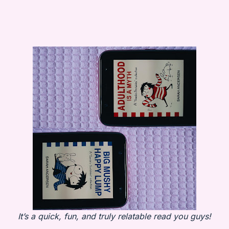
It’s a quick, fun, and truly relatable read you guys!