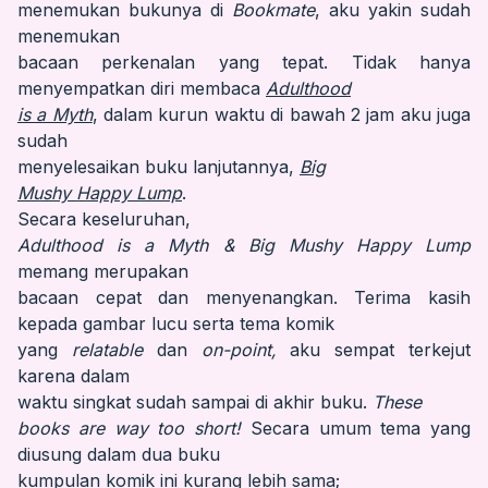
menemukan bukunya di
Bookmate
, aku yakin sudah
menemukan
bacaan perkenalan yang tepat. Tidak hanya
menyempatkan diri membaca
Adulthood
is a Myth
, dalam kurun waktu di bawah 2 jam aku juga
sudah
menyelesaikan buku lanjutannya,
Big
Mushy Happy Lump
.
Secara keseluruhan,
Adulthood is a Myth &
Big Mushy Happy Lump
memang merupakan
bacaan cepat dan menyenangkan. Terima kasih
kepada gambar lucu serta tema komik
yang
relatable
dan
on-point,
aku sempat terkejut
karena dalam
waktu singkat sudah sampai di akhir buku.
These
books are way too short!
Secara umum tema yang
diusung dalam dua buku
kumpulan komik ini kurang lebih sama;