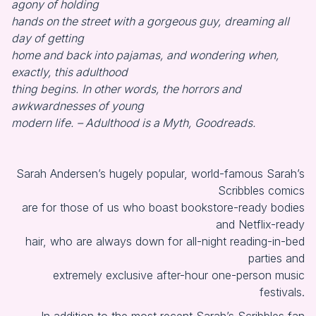
agony of holding
hands on the street with a gorgeous guy, dreaming all
day of getting
home and back into pajamas, and wondering when,
exactly, this adulthood
thing begins. In other words, the horrors and
awkwardnesses of young
modern life. – Adulthood is a Myth, Goodreads.
Sarah Andersen’s hugely popular, world-famous Sarah’s
Scribbles comics
are for those of us who boast bookstore-ready bodies
and Netflix-ready
hair, who are always down for all-night reading-in-bed
parties and
extremely exclusive after-hour one-person music
festivals.