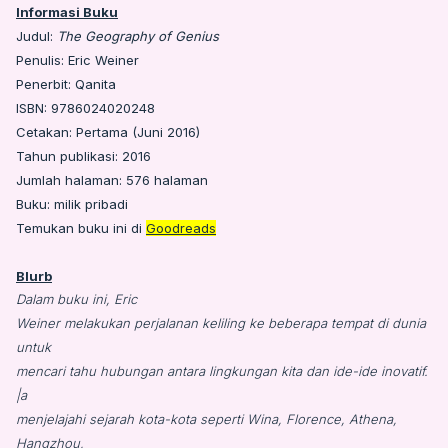
Informasi Buku
Judul:
The Geography of Genius
Penulis: Eric Weiner
Penerbit: Qanita
ISBN: 9786024020248
Cetakan: Pertama (Juni 2016)
Tahun publikasi: 2016
Jumlah halaman: 576 halaman
Buku: milik pribadi
Temukan buku ini di
Goodreads
Blurb
Dalam buku ini, Eric
Weiner melakukan perjalanan keliling ke beberapa tempat di dunia
untuk
mencari tahu hubungan antara lingkungan kita dan ide-ide inovatif.
|a
menjelajahi sejarah kota-kota seperti Wina, Florence, Athena,
Hangzhou,