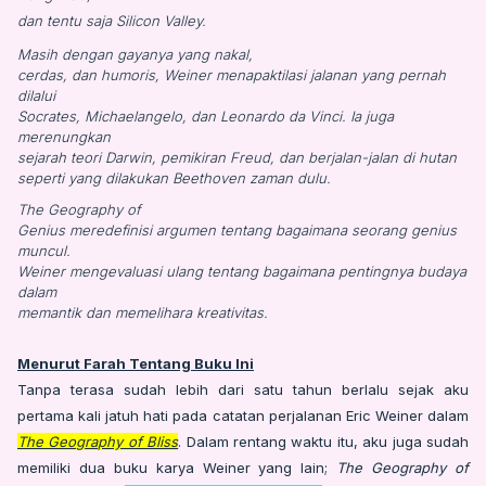
dan tentu saja Silicon Valley.
Masih dengan gayanya yang nakal,
cerdas, dan humoris, Weiner menapaktilasi jalanan yang pernah
dilalui
Socrates, Michaelangelo, dan Leonardo da Vinci. Ia juga
merenungkan
sejarah teori Darwin, pemikiran Freud, dan berjalan-jalan di hutan
seperti yang dilakukan Beethoven zaman dulu.
The Geography of
Genius meredefinisi argumen tentang bagaimana seorang genius
muncul.
Weiner mengevaluasi ulang tentang bagaimana pentingnya budaya
dalam
memantik dan memelihara kreativitas.
Menurut Farah Tentang Buku Ini
Tanpa terasa sudah lebih dari satu tahun berlalu sejak aku
pertama kali jatuh hati pada catatan perjalanan Eric Weiner dalam
The Geography of Bliss
. Dalam rentang waktu itu, aku juga sudah
memiliki dua buku karya Weiner yang lain;
The Geography of