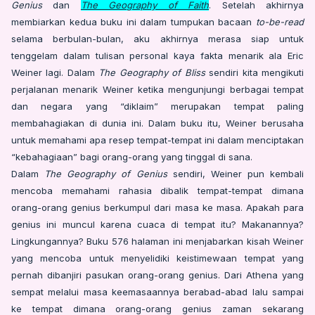
Genius
dan
The Geography of Faith
. Setelah akhirnya
membiarkan kedua buku ini dalam tumpukan bacaan
to-be-read
selama berbulan-bulan, aku akhirnya merasa siap untuk
tenggelam dalam tulisan personal kaya fakta menarik ala Eric
Weiner lagi. Dalam
The Geography of Bliss
sendiri kita mengikuti
perjalanan menarik Weiner ketika mengunjungi berbagai tempat
dan negara yang “diklaim” merupakan tempat paling
membahagiakan di dunia ini. Dalam buku itu, Weiner berusaha
untuk memahami apa resep tempat-tempat ini dalam menciptakan
“kebahagiaan” bagi orang-orang yang tinggal di sana.
Dalam
The Geography of Genius
sendiri, Weiner pun kembali
mencoba memahami rahasia dibalik tempat-tempat dimana
orang-orang genius berkumpul dari masa ke masa. Apakah para
genius ini muncul karena cuaca di tempat itu? Makanannya?
Lingkungannya? Buku 576 halaman ini menjabarkan kisah Weiner
yang mencoba untuk menyelidiki keistimewaan tempat yang
pernah dibanjiri pasukan orang-orang genius. Dari Athena yang
sempat melalui masa keemasaannya berabad-abad lalu sampai
ke tempat dimana orang-orang genius zaman sekarang