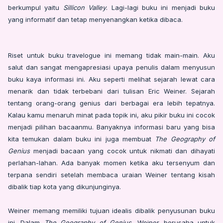
berkumpul yaitu
Sillicon Valley
. Lagi-lagi buku ini menjadi buku
yang informatif dan tetap menyenangkan ketika dibaca.
Riset untuk buku travelogue ini memang tidak main-main. Aku
salut dan sangat mengapresiasi upaya penulis dalam menyusun
buku kaya informasi ini. Aku seperti melihat sejarah lewat cara
menarik dan tidak terbebani dari tulisan Eric Weiner. Sejarah
tentang orang-orang genius dari berbagai era lebih tepatnya.
Kalau kamu menaruh minat pada topik ini, aku pikir buku ini cocok
menjadi pilihan bacaanmu. Banyaknya informasi baru yang bisa
kita temukan dalam buku ini juga membuat
The Geography of
Genius
menjadi bacaan yang cocok untuk nikmati dan dihayati
perlahan-lahan. Ada banyak momen ketika aku tersenyum dan
terpana sendiri setelah membaca uraian Weiner tentang kisah
dibalik tiap kota yang dikunjunginya.
Weiner memang memiliki tujuan idealis dibalik penyusunan buku
ini. Dalam
The Geography of Genius
, Weiner berusaha untuk