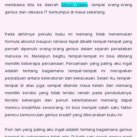
membawa kita ke daerah
Silicon Valley
, tempat orang-orang
genius dan raksasa IT berkumpul di masa sekarang.
Pada akhirnya penulis buku ini memang tidak menemukan
formula absolut maupun rahasia tepat dibalik tempat-tempat yang
pernah dipenuhi orang-orang genius dalam sejarah peradaban
manusia ini. Meskipun begitu, tempat-tempat ini bisa dibilang
memiliki beberapa persamaan. Persamaan yang paling aku ingat
adalah tentang bagaimana tempat-tempat ini merupakan
perpaduan antara keteraturan dan kekacauan. Selain itu, tempat-
tempat di atas juga sempat dilanda masa kelam dan memang
memiliki kondisi yang tidak terlalu ramah pada penduduknya.
Kondisi kekangan dan penuh keterbatasan memang dapat
memicu kreatifitas seseorang. Ini bisa menjadi salah satu faktor
pemicu kemunculan genius kreatif yang dibicarakan buku ini.
Poin lain yang paling aku ingat adalah tentang bagaimana genius
tunggal itu sebenarnya tidak ada. Di balik satu sosok genius pasti