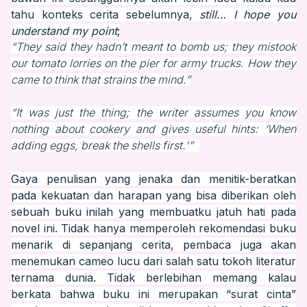
tahu konteks cerita sebelumnya,
still… I hope you
understand my point
;
“They said they hadn’t meant to bomb us; they mistook
our tomato lorries on the pier for army trucks. How they
came to think that strains the mind.”
“It was just the thing; the writer assumes you know
nothing about cookery and gives useful hints: ‘When
adding eggs, break the shells first.'”
Gaya penulisan yang jenaka dan menitik-beratkan
pada kekuatan dan harapan yang bisa diberikan oleh
sebuah buku inilah yang membuatku jatuh hati pada
novel ini. Tidak hanya memperoleh rekomendasi buku
menarik di sepanjang cerita, pembaca juga akan
menemukan cameo lucu dari salah satu tokoh literatur
ternama dunia. Tidak berlebihan memang kalau
berkata bahwa buku ini merupakan “surat cinta”