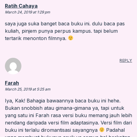
says:
Ratih Cahaya
March 24, 2019 at 1:29 pm
saya juga suka banget baca buku ini. dulu baca pas
kuliah, pinjem punya perpus kampus. tapi belum
tertarik menonton filmnya.
REPLY
says:
Farah
March 25, 2019 at 5:25 am
Iya, Kak! Bahagia bawaannya baca buku ini hehe.
Bukan snobbish atau gimana-gimana ya, tapi untuk
yang satu ini Farah rasa versi buku memang jauh lebih
nendang daripada versi film adaptasinya. Versi film dari
buku ini terlalu diromantisasi sayangnya
Padahal