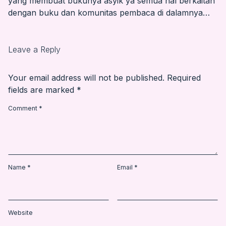
yang membuat bukunya asyik ya semua hal berkaitan
dengan buku dan komunitas pembaca di dalamnya…
Leave a Reply
Your email address will not be published.
Required
fields are marked
*
Comment
*
Name
*
Email
*
Website