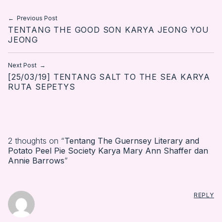
Post navigation
Previous Post
TENTANG THE GOOD SON KARYA JEONG YOU
JEONG
Next Post
[25/03/19] TENTANG SALT TO THE SEA KARYA
RUTA SEPETYS
2 thoughts on “
Tentang The Guernsey Literary and
Potato Peel Pie Society Karya Mary Ann Shaffer dan
Annie Barrows
”
REPLY