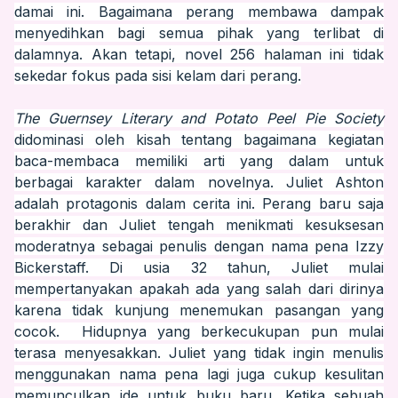
damai ini. Bagaimana perang membawa dampak
menyedihkan bagi semua pihak yang terlibat di
dalamnya. Akan tetapi, novel 256 halaman ini tidak
sekedar fokus pada sisi kelam dari perang.
The Guernsey Literary and Potato Peel Pie Society
didominasi oleh kisah tentang bagaimana kegiatan
baca-membaca memiliki arti yang dalam untuk
berbagai karakter dalam novelnya. Juliet Ashton
adalah protagonis dalam cerita ini. Perang baru saja
berakhir dan Juliet tengah menikmati kesuksesan
moderatnya sebagai penulis dengan nama pena Izzy
Bickerstaff. Di usia 32 tahun, Juliet
mulai
mempertanyakan apakah ada yang salah dari dirinya
karena tidak kunjung menemukan pasangan yang
cocok. Hidupnya yang berkecukupan pun mulai
terasa menyesakkan. Juliet yang tidak ingin menulis
menggunakan nama pena lagi juga cukup kesulitan
memunculkan ide untuk buku baru. Ketika sebuah