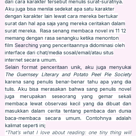
dari cara karakter tersebut menulis surat-suratnya.
Aku juga bisa menilai sedekat apa satu karakter
dengan karakter lain lewat cara mereka bertukar
surat dan hal apa saja yang mereka ceritakan dalam
surat mereka. Rasa senang membaca novel ini 11 12
memang dengan rasa senangku ketika menonton
film
Searching
yang penceritaannya didominasi oleh
interface
dari
chat/
media sosail
/
email
/
atau situs
internet secara umum.
Selain format penceritaan unik, aku juga menyukai
The Guernsey Literary and Potato Peel Pie Society
karena sang penulis benar-benar tahu apa yang dia
tulis. Aku bisa merasakan bahwa sang penulis novel
juga merupakan seseorang yang gemar sekali
membaca lewat observasi kecil yang dia dibuat dan
masukkan dalam cerita tentang pembaca dan dunia
baca-membaca secara umum. Contohnya adalah
kalimat seperti ini;
“That’s what I love about reading: one tiny thing will