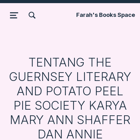
TOGGLE SEARCH FORM MODAL BOX
Farah's Books Space
MENU
TENTANG THE
GUERNSEY LITERARY
AND POTATO PEEL
PIE SOCIETY KARYA
MARY ANN SHAFFER
DAN ANNIE