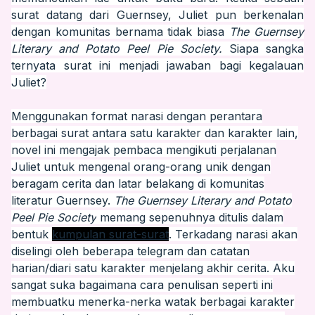
surat datang dari Guernsey, Juliet pun berkenalan
dengan komunitas bernama tidak biasa
The Guernsey
Literary and Potato Peel Pie Society.
Siapa sangka
ternyata surat ini menjadi jawaban bagi kegalauan
Juliet?
Menggunakan format narasi dengan perantara
berbagai surat antara satu karakter dan karakter lain,
novel ini mengajak pembaca mengikuti perjalanan
Juliet untuk mengenal orang-orang unik dengan
beragam cerita dan latar belakang di komunitas
literatur Guernsey.
The Guernsey Literary and Potato
Peel Pie Society
memang sepenuhnya ditulis dalam
bentuk
kumpulan surat-surat
. Terkadang narasi akan
diselingi oleh beberapa telegram dan catatan
harian/diari satu karakter
menjelang akhir cerita
. Aku
sangat suka bagaimana cara penulisan seperti ini
membuatku menerka-nerka watak berbagai karakter