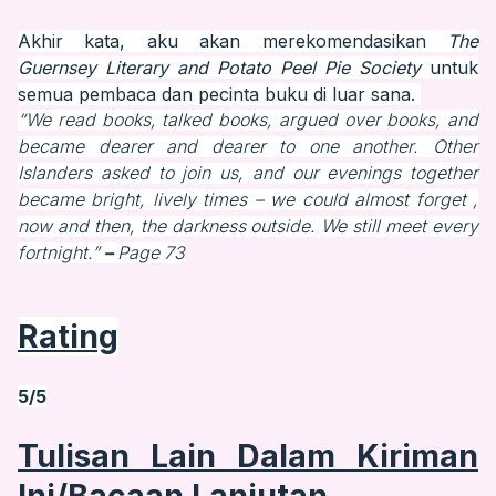
Akhir kata, aku akan merekomendasikan
The
Guernsey Literary and Potato Peel Pie Society
untuk
semua pembaca dan pecinta buku di luar sana.
“We read books, talked books, argued over books, and
became dearer and dearer to one another. Other
Islanders asked to join us, and our evenings together
became bright, lively times – we could almost forget ,
now and then, the darkness outside. We still meet every
fortnight.”
–
Page 73
Rating
5/5
Tulisan Lain Dalam Kiriman
Ini/Bacaan Lanjutan